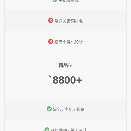
手机触屏版
赠送关键词排名
精品个性化设计
精品型
¥
8800+
域名 / 主机 / 邮箱
图片处理 / 美工设计